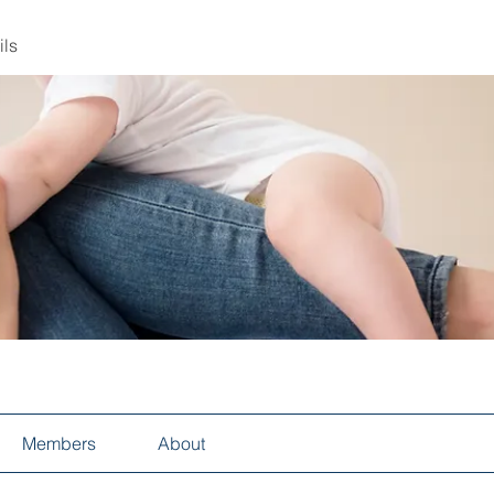
ils
Members
About