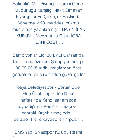
Bakanlığı Milli Piyango İdaresi Genel 
Müdürlüğü Karşılığı Nakit Olmayan 
Piyangolar ve Çekilişler Hakkında 
Yönetmelik 23. maddesi hükmü 
mucibince yayınlanmıştır. BASIN İLAN 
KURUMU Mevzuatına Git ». İCRA 
İLANI ÖZET …

Şampiyonlar Ligi 30 Eylül Çarşamba 
tarihli maç özetleri. Şampiyonlar Ligi 
30.09.2015 tarihli maçlardan özet 
görüntüler ve birbirinden güzel goller.

Tosya Belediyespor - Çorum Spor 
Maç Özeti. Ligin dördüncü 
haftasında Kendi sahamızda 
oynadığımız Keçiören maçı ve 
sonraki Kırşehir maçında ki 
beraberliklerle kaybedilen 4 puan …

EMS Yapı Sivasspor Kulübü Resmi 