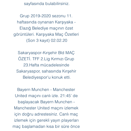
sayfasında bulabilirsiniz.

Grup 2019-2020 sezonu 11. 
haftasında oynanan Karşıyaka - 
Elazığ Belediye maçının özet 
görüntüleri. Karşıyaka Maç Özetleri 
(Son 3 kayıt) 02.02.20

Sakaryaspor-Kırşehir Bld MAÇ 
ÖZETİ. TFF 2.Lig Kırmızı Grup 
23.Hafta mücadelesinde 
Sakaryaspor, sahasında Kırşehir 
Belediyespor'u konuk etti.

Bayern Munchen - Manchester 
United maçını canlı izle. 21:45’ de 
başlayacak Bayern Munchen - 
Manchester United maçını izlemek 
için doğru adrestesiniz. Canlı maç 
izlemek için gerekli yayın playerları 
maç başlamadan kısa bir süre önce 