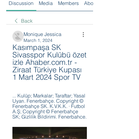
Discussion
Media
Members
About
Back
Monique Jessica
March 1, 2024
Kasımpaşa SK 
Sivasspor Kulübü özet 
izle Ahaber.com.tr - 
Ziraat Türkiye Kupası 
1 Mart 2024 Spor TV
... Kulüp; Markalar; Taraftar; Yasal 
Uyarı. Fenerbahçe. Copyright © 
Fenerbahçe SK. K.V.K.K. · Futbol 
A.Ş; Copyright © Fenerbahçe 
SK; Gizlilik Bildirimi. Fenerbahce.