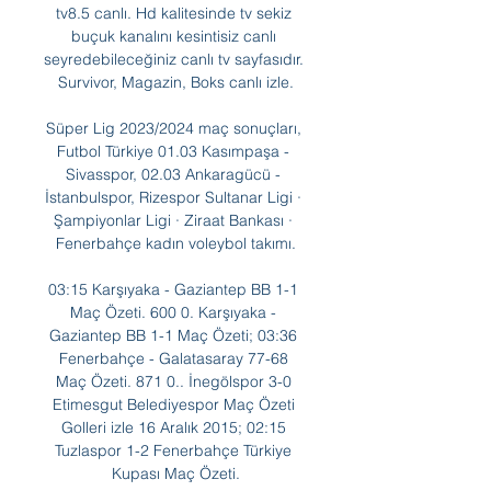
tv8.5 canlı. Hd kalitesinde tv sekiz 
buçuk kanalını kesintisiz canlı 
seyredebileceğiniz canlı tv sayfasıdır. 
Survivor, Magazin, Boks canlı izle.

Süper Lig 2023/2024 maç sonuçları, 
Futbol Türkiye 01.03 Kasımpaşa - 
Sivasspor, 02.03 Ankaragücü - 
İstanbulspor, Rizespor Sultanar Ligi · 
Şampiyonlar Ligi · Ziraat Bankası · 
Fenerbahçe kadın voleybol takımı.

03:15 Karşıyaka - Gaziantep BB 1-1 
Maç Özeti. 600 0. Karşıyaka - 
Gaziantep BB 1-1 Maç Özeti; 03:36 
Fenerbahçe - Galatasaray 77-68 
Maç Özeti. 871 0.. İnegölspor 3-0 
Etimesgut Belediyespor Maç Özeti 
Golleri izle 16 Aralık 2015; 02:15 
Tuzlaspor 1-2 Fenerbahçe Türkiye 
Kupası Maç Özeti.
