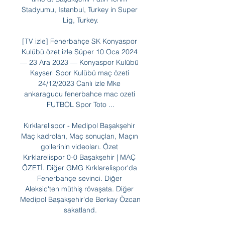
Stadyumu, Istanbul, Turkey in Super 
Lig, Turkey.

[TV izle] Fenerbahçe SK Konyaspor 
Kulübü özet izle Süper 10 Oca 2024 
— 23 Ara 2023 — Konyaspor Kulübü 
Kayseri Spor Kulübü maç özeti 
24/12/2023 Canlı izle Mke 
ankaragucu fenerbahce mac ozeti 
FUTBOL Spor Toto ...

Kırklarelispor - Medipol Başakşehir 
Maç kadroları, Maç sonuçları, Maçın 
gollerinin videoları. Özet 
Kırklarelispor 0-0 Başakşehir | MAÇ 
ÖZETİ. Diğer GMG Kırklarelispor'da 
Fenerbahçe sevinci. Diğer 
Aleksic'ten müthiş rövaşata. Diğer 
Medipol Başakşehir'de Berkay Özcan 
sakatland.
