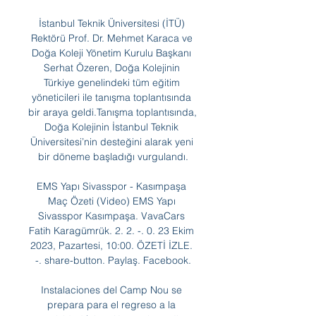
İstanbul Teknik Üniversitesi (İTÜ) 
Rektörü Prof. Dr. Mehmet Karaca ve 
Doğa Koleji Yönetim Kurulu Başkanı 
Serhat Özeren, Doğa Kolejinin 
Türkiye genelindeki tüm eğitim 
yöneticileri ile tanışma toplantısında 
bir araya geldi.Tanışma toplantısında, 
Doğa Kolejinin İstanbul Teknik 
Üniversitesi’nin desteğini alarak yeni 
bir döneme başladığı vurgulandı.

EMS Yapı Sivasspor - Kasımpaşa 
Maç Özeti (Video) EMS Yapı 
Sivasspor Kasımpaşa. VavaCars 
Fatih Karagümrük. 2. 2. -. 0. 23 Ekim 
2023, Pazartesi, 10:00. ÖZETİ İZLE. 
-. share-button. Paylaş. Facebook.

Instalaciones del Camp Nou se 
prepara para el regreso a la 