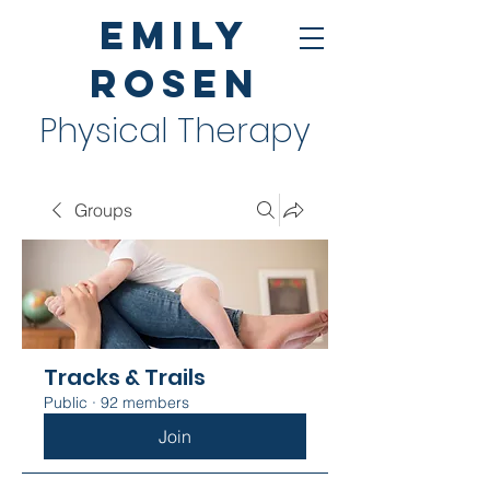
Emily
Rosen
Physical Therapy
Groups
Tracks & Trails
Public
·
92 members
Join