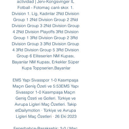
actividad | Jerv-Kongsvinger IL 
Fotball - Fotomaç canlı skor. 1. 
Division 1. Lig, Kadınlar 2Nd Division 
Group 1 2Nd Division Group 2 2Nd 
Division Group 3 2Nd Division Group 
4 2Nd Division Playoffs 3Rd Division 
Group 1 3Rd Division Group 2 3Rd 
Division Group 3 3Rd Division Group 
4 3Rd Division Group 5 3Rd Division 
Group 6 Eliteserien NM Kupası, 
Bayanlar NM Kupası, Erkekler Süper 
Kupa Toppserien,Bayanlar

EMS Yapı Sivasspor 1-0 Kasımpaşa 
Maçın Geniş Özeti ve 5:53EMS Yapı 
Sivasspor 1-0 Kasımpaşa Maçın 
Geniş Özeti ve Golleri. Türkiye ve 
Avrupa Ligleri Maç Özetleri. Takip 
etDailymotion · Türkiye ve Avrupa 
Ligleri Maç Özetleri · 26 Eki 2023

Fenerbahçe-Başakşehir: 2-0 / Maç 