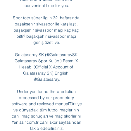
convenient time for you.

Spor toto süper lig'in 32. haftasında 
başakşehir sivasspor ile karşılaştı. 
başakşehir sivasspor maçı kaç kaç 
bitti? başakşehir sivasspor maçı 
geniş özeti ve.

Galatasaray SK (@GalatasaraySK 
Galatasaray Spor Kulübü Resmi X 
Hesabı (Official X Account of 
Galatasaray SK) English: 
@Galatasaray.

Under you found the prediction 
processed by our proprietary 
software and reviewed manualTürkiye 
ve dünyadaki tüm futbol maçlarının 
canlı maç sonuçları ve maç skorlarını 
Yeniasır.com.tr canlı skor sayfasından 
takip edebilirsiniz.
