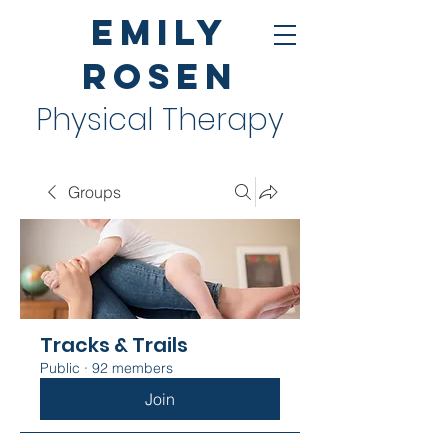
Emily
Rosen
Physical Therapy
Groups
Tracks & Trails
Public
·
92 members
Join