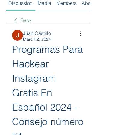
Discussion
Media
Members
About
Back
Juan Castillo
March 2, 2024
Programas Para 
Hackear 
Instagram 
Gratis En 
Español 2024 - 
Consejo número 