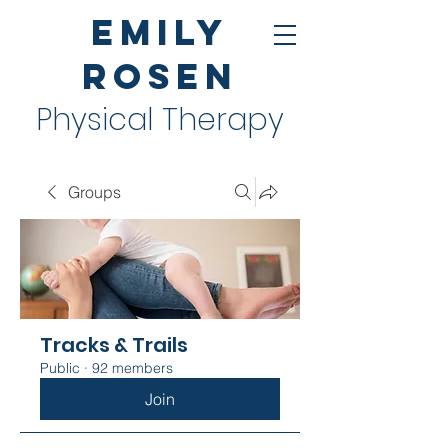
Emily
Rosen
Physical Therapy
Groups
Tracks & Trails
Public
·
92 members
Join