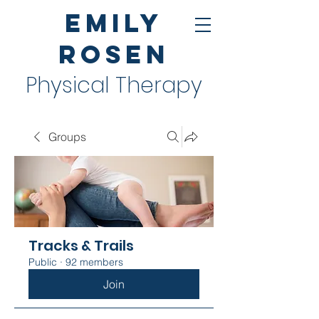
Emily
Rosen
Physical Therapy
Groups
Tracks & Trails
Public
·
92 members
Join