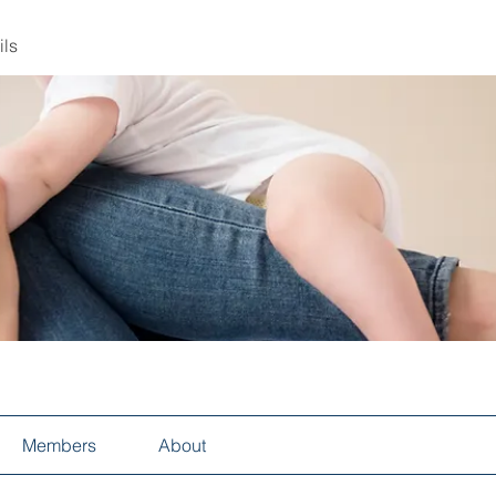
ils
Members
About