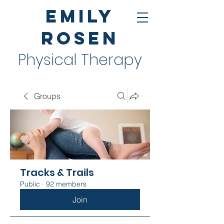
Emily
Rosen
Physical Therapy
Groups
Tracks & Trails
Public
·
92 members
Join