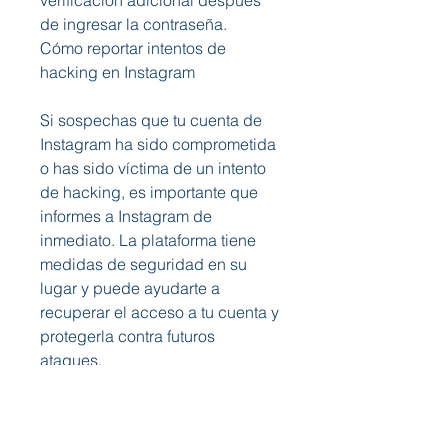
verificación adicional después 
de ingresar la contraseña.
Cómo reportar intentos de 
hacking en Instagram
Si sospechas que tu cuenta de 
Instagram ha sido comprometida 
o has sido víctima de un intento 
de hacking, es importante que 
informes a Instagram de 
inmediato. La plataforma tiene 
medidas de seguridad en su 
lugar y puede ayudarte a 
recuperar el acceso a tu cuenta y 
protegerla contra futuros 
ataques.
Para reportar un intento de 
hacking, sigue estos pasos: