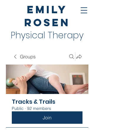
Emily
Rosen
Physical Therapy
Groups
Tracks & Trails
Public
·
92 members
Join