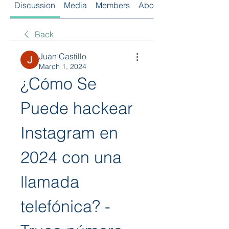
Discussion
Media
Members
About
Back
Juan Castillo
March 1, 2024
¿Cómo Se 
Puede hackear 
Instagram en 
2024 con una 
llamada 
telefónica? - 