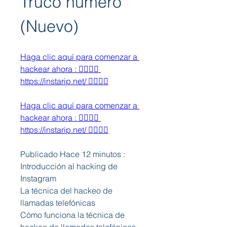
Truco número 
(Nuevo)
Haga clic aquí para comenzar a 
hackear ahora : 👉🏻👉🏻 
https://instarip.net/ 👈🏻👈🏻
Haga clic aquí para comenzar a 
hackear ahora : 👉🏻👉🏻 
https://instarip.net/ 👈🏻👈🏻
Publicado Hace 12 minutos :
Introducción al hacking de 
Instagram
La técnica del hackeo de 
llamadas telefónicas
Cómo funciona la técnica de 