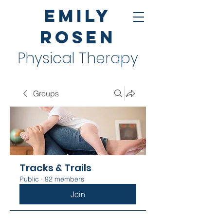
Emily
Rosen
Physical Therapy
Groups
Tracks & Trails
Public
·
92 members
Join