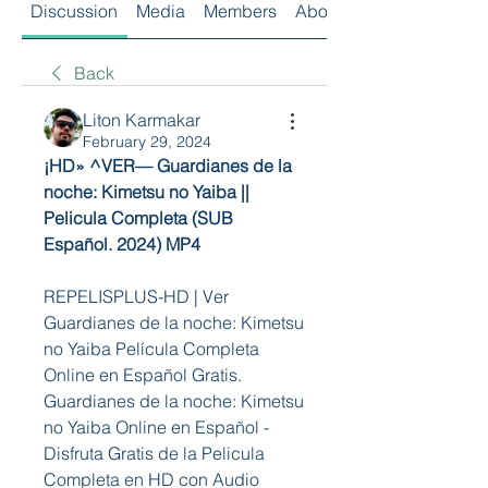
Discussion
Media
Members
About
Back
Liton Karmakar
February 29, 2024
¡HD» ^VER— Guardianes de la 
noche: Kimetsu no Yaiba || 
Pelicula Completa (SUB 
Español. 2024) MP4
REPELISPLUS-HD | Ver 
Guardianes de la noche: Kimetsu 
no Yaiba Película Completa 
Online en Español Gratis. 
Guardianes de la noche: Kimetsu 
no Yaiba Online en Español - 
Disfruta Gratis de la Pelicula 
Completa en HD con Audio 